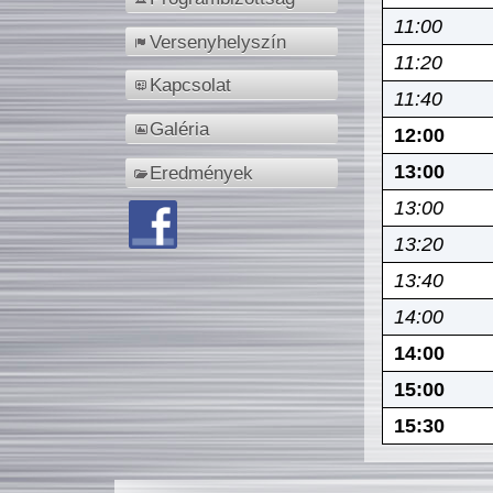
11:00
Versenyhelyszín
11:20
Kapcsolat
11:40
Galéria
12:00
13:00
Eredmények
13:00
13:20
13:40
14:00
14:00
15:00
15:30