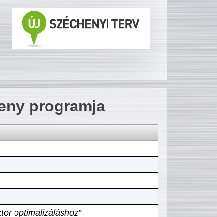
seny programja
tor optimalizáláshoz”