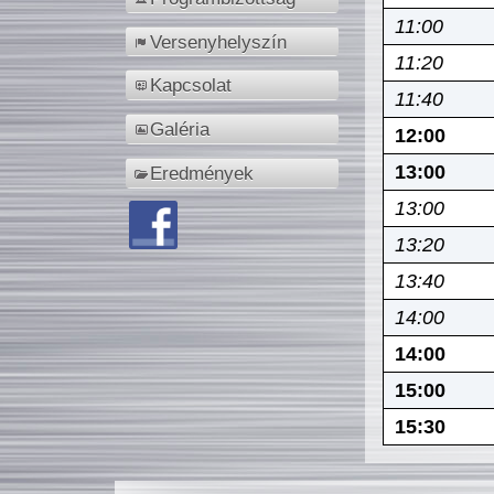
11:00
Versenyhelyszín
11:20
Kapcsolat
11:40
Galéria
12:00
13:00
Eredmények
13:00
13:20
13:40
14:00
14:00
15:00
15:30