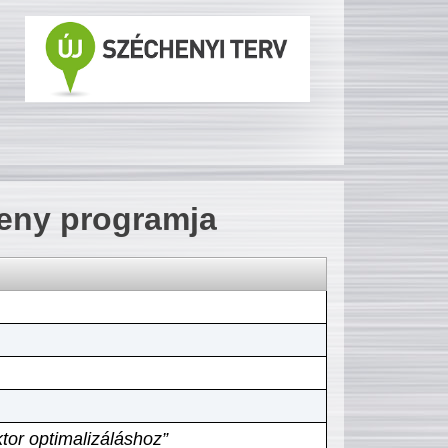
seny programja
tor optimalizáláshoz”