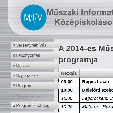
Versenyfelhívás
A 2014-es Műs
Lebonyolítás
programja
Díjazás
Kezdés
Szponzorok
09:00
Regisztráció
Program
10:00
Délelőtti szek
Regisztráció
10:00
Legorockers: „
Programbizottság
10:20
Materex: „Róka