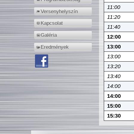
11:00
Versenyhelyszín
11:20
Kapcsolat
11:40
Galéria
12:00
13:00
Eredmények
13:00
13:20
13:40
14:00
14:00
15:00
15:30