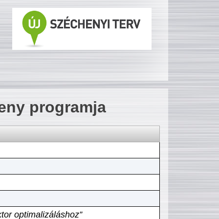
seny programja
tor optimalizáláshoz”