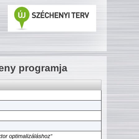
seny programja
tor optimalizáláshoz”