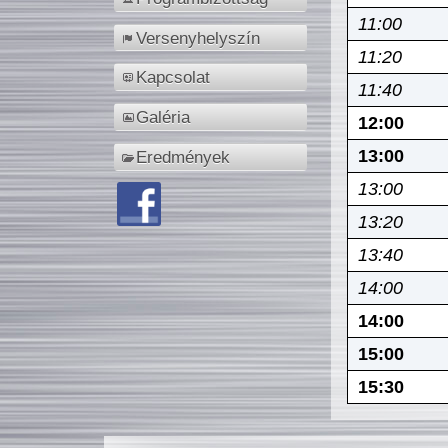
11:00
Versenyhelyszín
11:20
Kapcsolat
11:40
Galéria
12:00
13:00
Eredmények
13:00
13:20
13:40
14:00
14:00
15:00
15:30