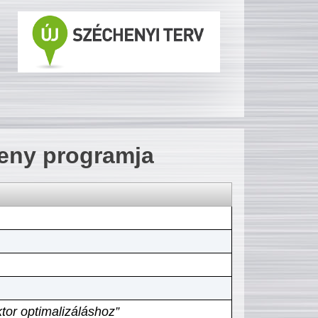
seny programja
tor optimalizáláshoz”