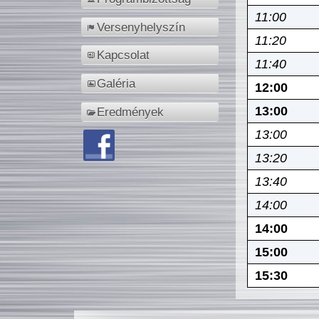
11:00
Versenyhelyszín
11:20
Kapcsolat
11:40
Galéria
12:00
13:00
Eredmények
13:00
13:20
13:40
14:00
14:00
15:00
15:30