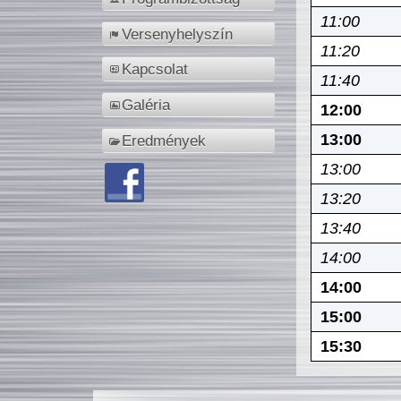
11:00
Versenyhelyszín
11:20
Kapcsolat
11:40
Galéria
12:00
13:00
Eredmények
13:00
13:20
13:40
14:00
14:00
15:00
15:30