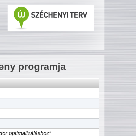
seny programja
tor optimalizáláshoz”