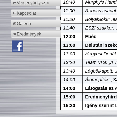
10:40
Murphy's Hands
Versenyhelyszín
11:00
Reboss csapat:
Kapcsolat
11:20
BolyaiSokk: „e
Galéria
11:40
ESZI szakkör: 
Eredmények
12:00
Ebéd
13:00
Délutáni szek
13:00
Hegyesi Donát:
13:20
TeamTAG: „A Tó
13:40
Légbőlkapott: 
14:00
Álomépítők: „Sz
14:00
Látogatás az A
15:00
Eredményhird
15:30
Igény szerint