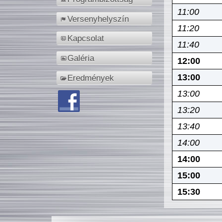
11:00
Versenyhelyszín
11:20
Kapcsolat
11:40
Galéria
12:00
13:00
Eredmények
13:00
13:20
13:40
14:00
14:00
15:00
15:30