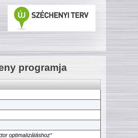
seny programja
tor optimalizáláshoz”