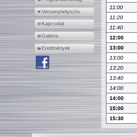
11:00
Versenyhelyszín
11:20
Kapcsolat
11:40
Galéria
12:00
13:00
Eredmények
13:00
13:20
13:40
14:00
14:00
15:00
15:30