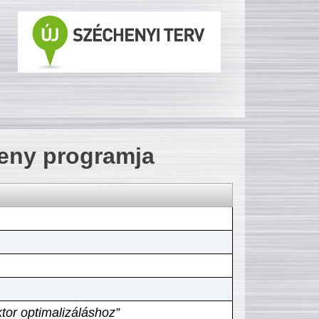
seny programja
tor optimalizáláshoz”