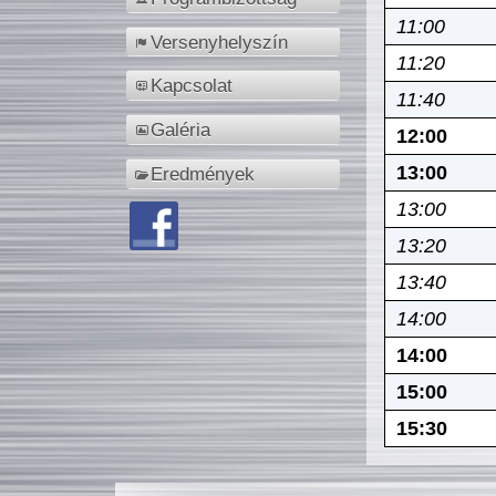
11:00
Versenyhelyszín
11:20
Kapcsolat
11:40
Galéria
12:00
13:00
Eredmények
13:00
13:20
13:40
14:00
14:00
15:00
15:30