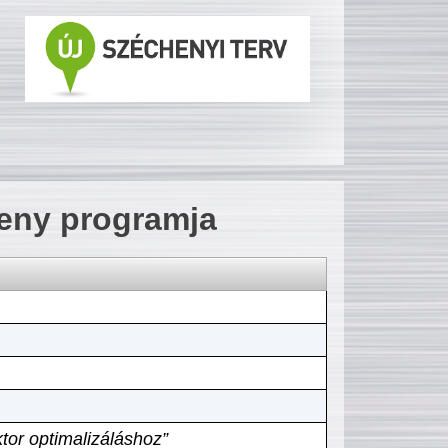
seny programja
tor optimalizáláshoz”