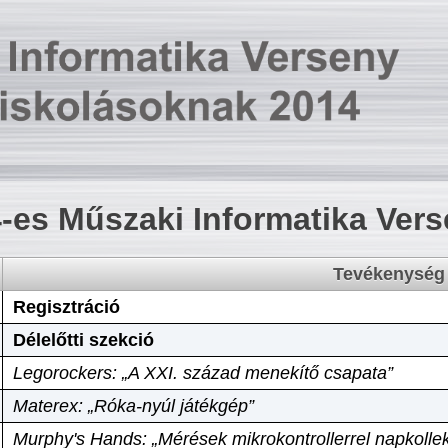
-es Műszaki Informatika Ver
Tevékenység
Regisztráció
Délelőtti szekció
Legorockers: „A XXI. század menekítő csapata”
Materex: „Róka-nyúl játékgép”
Murphy's Hands: „Mérések mikrokontrollerrel napkollek