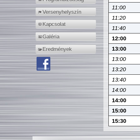
11:00
Versenyhelyszín
11:20
Kapcsolat
11:40
Galéria
12:00
13:00
Eredmények
13:00
13:20
13:40
14:00
14:00
15:00
15:30