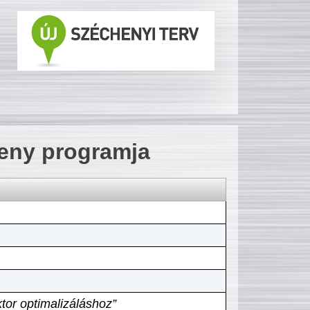
seny programja
tor optimalizáláshoz”