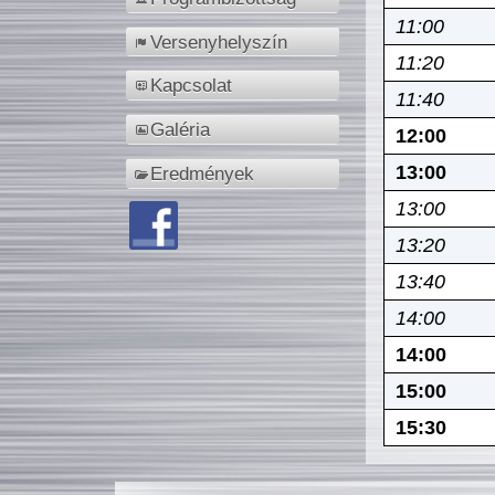
11:00
Versenyhelyszín
11:20
Kapcsolat
11:40
Galéria
12:00
13:00
Eredmények
13:00
13:20
13:40
14:00
14:00
15:00
15:30