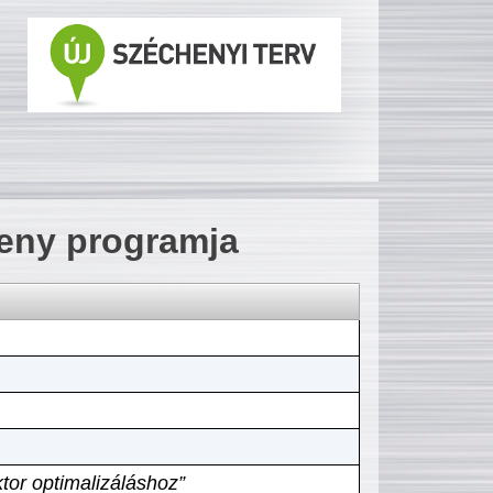
seny programja
tor optimalizáláshoz”