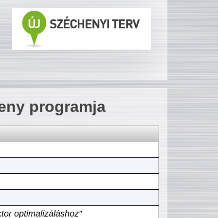
seny programja
tor optimalizáláshoz”