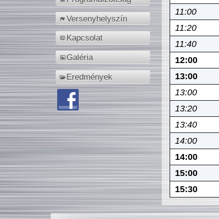
11:00
Versenyhelyszín
11:20
Kapcsolat
11:40
Galéria
12:00
13:00
Eredmények
13:00
13:20
13:40
14:00
14:00
15:00
15:30