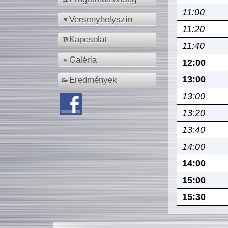
11:00
Versenyhelyszín
11:20
Kapcsolat
11:40
Galéria
12:00
13:00
Eredmények
13:00
13:20
13:40
14:00
14:00
15:00
15:30