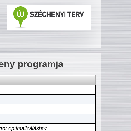
seny programja
tor optimalizáláshoz”