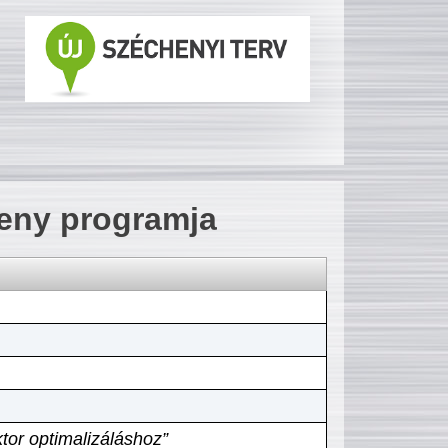
seny programja
tor optimalizáláshoz”