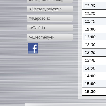
11:00
Versenyhelyszín
11:20
Kapcsolat
11:40
Galéria
12:00
13:00
Eredmények
13:00
13:20
13:40
14:00
14:00
15:00
15:30