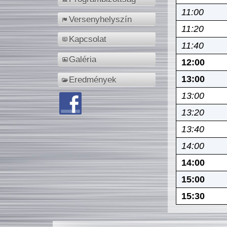
11:00
Versenyhelyszín
11:20
Kapcsolat
11:40
Galéria
12:00
13:00
Eredmények
13:00
13:20
13:40
14:00
14:00
15:00
15:30