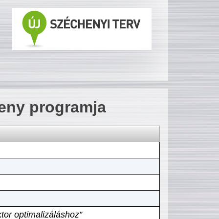
seny programja
tor optimalizáláshoz”