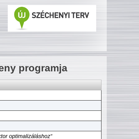
seny programja
tor optimalizáláshoz”