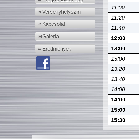
11:00
Versenyhelyszín
11:20
Kapcsolat
11:40
Galéria
12:00
13:00
Eredmények
13:00
13:20
13:40
14:00
14:00
15:00
15:30