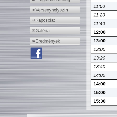
11:00
Versenyhelyszín
11:20
Kapcsolat
11:40
Galéria
12:00
13:00
Eredmények
13:00
13:20
13:40
14:00
14:00
15:00
15:30