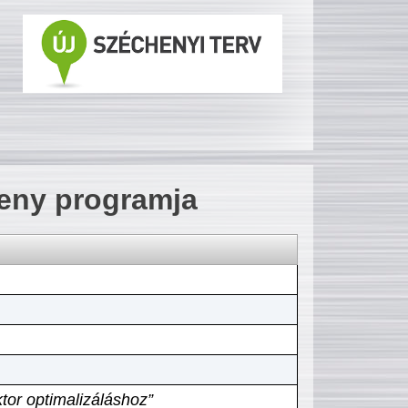
seny programja
tor optimalizáláshoz”