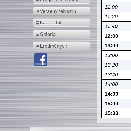
11:00
Versenyhelyszín
11:20
Kapcsolat
11:40
Galéria
12:00
13:00
Eredmények
13:00
13:20
13:40
14:00
14:00
15:00
15:30