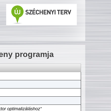
seny programja
tor optimalizáláshoz”