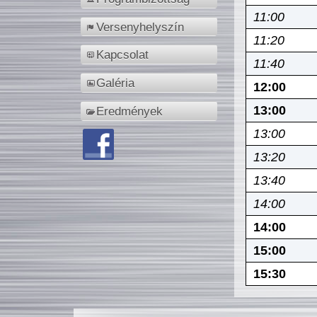
11:00
Versenyhelyszín
11:20
Kapcsolat
11:40
Galéria
12:00
13:00
Eredmények
13:00
13:20
13:40
14:00
14:00
15:00
15:30