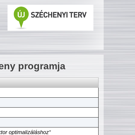
seny programja
tor optimalizáláshoz”