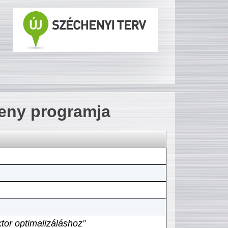
seny programja
tor optimalizáláshoz”