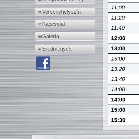
11:00
Versenyhelyszín
11:20
Kapcsolat
11:40
Galéria
12:00
13:00
Eredmények
13:00
13:20
13:40
14:00
14:00
15:00
15:30