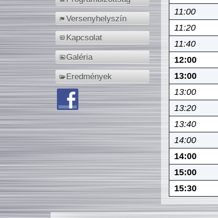
11:00
Versenyhelyszín
11:20
Kapcsolat
11:40
Galéria
12:00
13:00
Eredmények
13:00
13:20
13:40
14:00
14:00
15:00
15:30