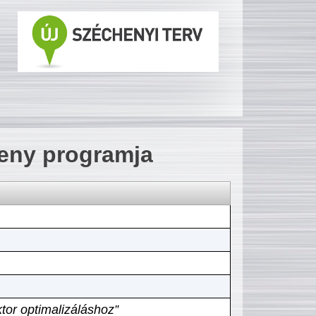
seny programja
tor optimalizáláshoz”