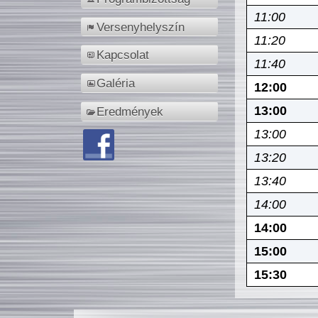
11:00
Versenyhelyszín
11:20
Kapcsolat
11:40
Galéria
12:00
13:00
Eredmények
13:00
13:20
13:40
14:00
14:00
15:00
15:30