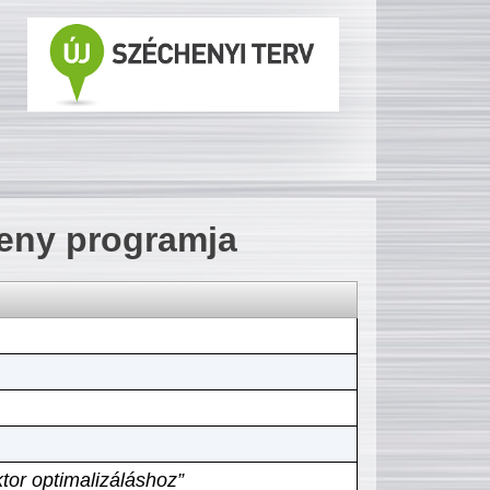
seny programja
tor optimalizáláshoz”