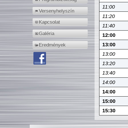
11:00
Versenyhelyszín
11:20
Kapcsolat
11:40
Galéria
12:00
13:00
Eredmények
13:00
13:20
13:40
14:00
14:00
15:00
15:30