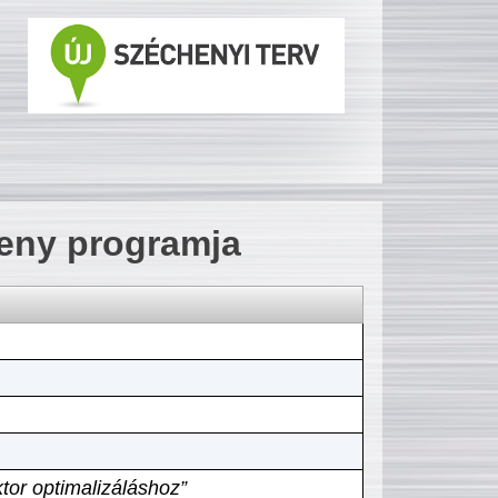
seny programja
tor optimalizáláshoz”