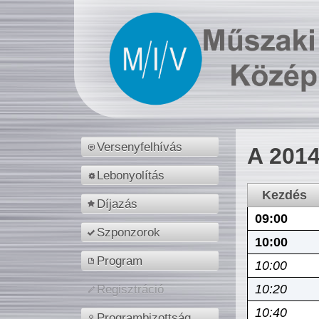
Versenyfelhívás
A 2014
Lebonyolítás
Kezdés
Díjazás
09:00
Szponzorok
10:00
Program
10:00
10:20
Regisztráció
10:40
Programbizottság