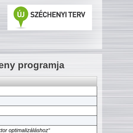
seny programja
tor optimalizáláshoz”