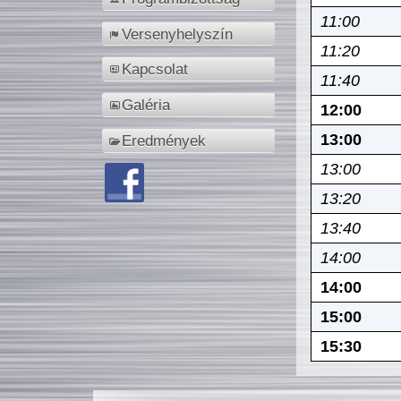
11:00
Versenyhelyszín
11:20
Kapcsolat
11:40
Galéria
12:00
13:00
Eredmények
13:00
13:20
13:40
14:00
14:00
15:00
15:30