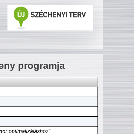
seny programja
tor optimalizáláshoz”