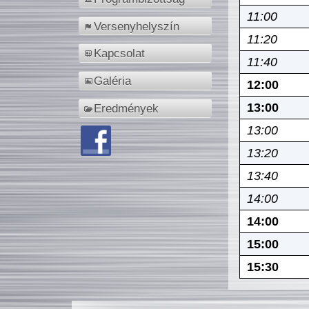
11:00
Versenyhelyszín
11:20
Kapcsolat
11:40
Galéria
12:00
13:00
Eredmények
13:00
13:20
13:40
14:00
14:00
15:00
15:30