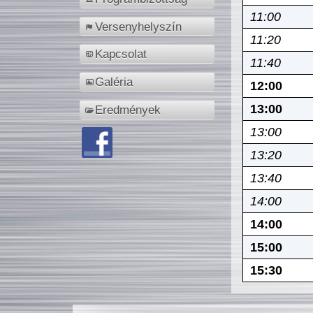
11:00
Versenyhelyszín
11:20
Kapcsolat
11:40
Galéria
12:00
13:00
Eredmények
13:00
13:20
13:40
14:00
14:00
15:00
15:30