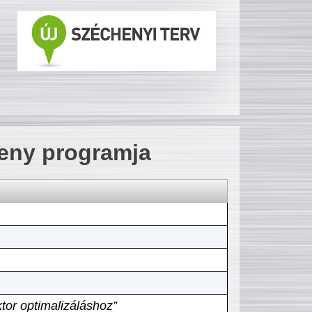
seny programja
tor optimalizáláshoz”