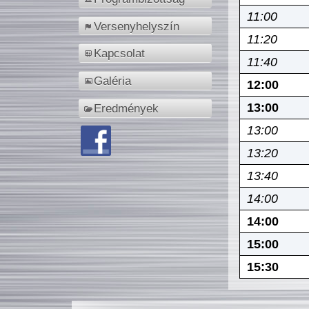
11:00
Versenyhelyszín
11:20
Kapcsolat
11:40
Galéria
12:00
13:00
Eredmények
13:00
13:20
13:40
14:00
14:00
15:00
15:30