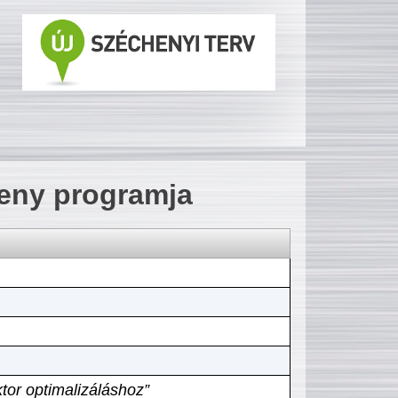
seny programja
tor optimalizáláshoz”