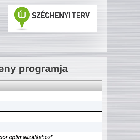
seny programja
tor optimalizáláshoz”