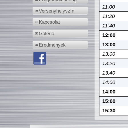
11:00
Versenyhelyszín
11:20
Kapcsolat
11:40
Galéria
12:00
13:00
Eredmények
13:00
13:20
13:40
14:00
14:00
15:00
15:30