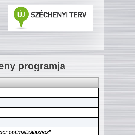
seny programja
tor optimalizáláshoz”