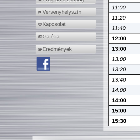
11:00
Versenyhelyszín
11:20
Kapcsolat
11:40
Galéria
12:00
13:00
Eredmények
13:00
13:20
13:40
14:00
14:00
15:00
15:30