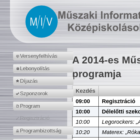
Versenyfelhívás
A 2014-es Műs
Lebonyolítás
programja
Díjazás
Kezdés
Szponzorok
09:00
Regisztráció
Program
10:00
Délelőtti szek
Regisztráció
10:00
Legorockers: „
Programbizottság
10:20
Materex: „Róka