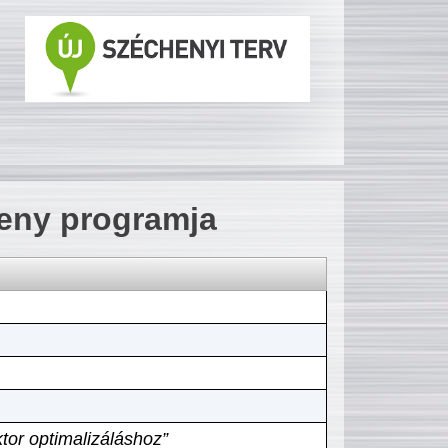
seny programja
tor optimalizáláshoz”