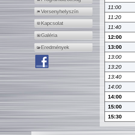
11:00
Versenyhelyszín
11:20
Kapcsolat
11:40
Galéria
12:00
13:00
Eredmények
13:00
13:20
13:40
14:00
14:00
15:00
15:30