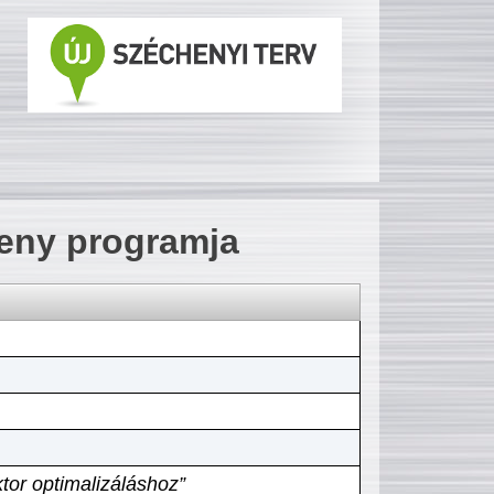
seny programja
tor optimalizáláshoz”