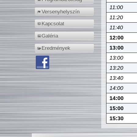
11:00
Versenyhelyszín
11:20
Kapcsolat
11:40
Galéria
12:00
13:00
Eredmények
13:00
13:20
13:40
14:00
14:00
15:00
15:30