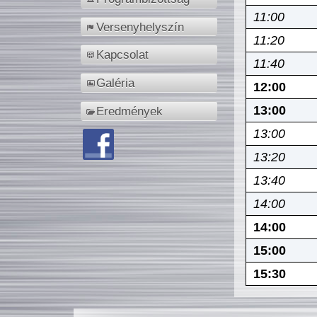
11:00
Versenyhelyszín
11:20
Kapcsolat
11:40
Galéria
12:00
13:00
Eredmények
13:00
13:20
13:40
14:00
14:00
15:00
15:30