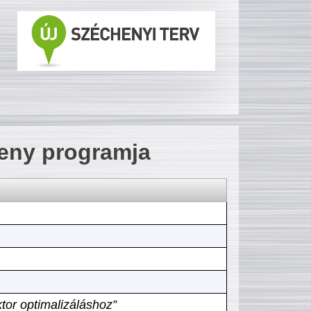
seny programja
tor optimalizáláshoz”