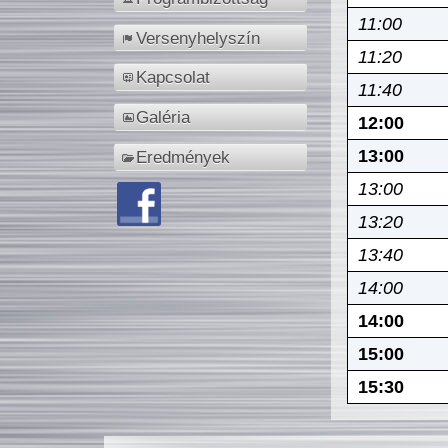
11:00
Versenyhelyszín
11:20
Kapcsolat
11:40
Galéria
12:00
13:00
Eredmények
13:00
13:20
13:40
14:00
14:00
15:00
15:30