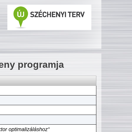
seny programja
tor optimalizáláshoz”