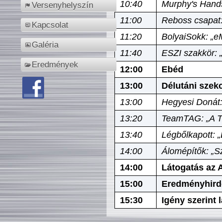
10:40
Murphy's Hands
Versenyhelyszín
11:00
Reboss csapat:
Kapcsolat
11:20
BolyaiSokk: „e
Galéria
11:40
ESZI szakkör: 
Eredmények
12:00
Ebéd
13:00
Délutáni szek
13:00
Hegyesi Donát:
13:20
TeamTAG: „A Tó
13:40
Légbőlkapott: 
14:00
Álomépítők: „Sz
14:00
Látogatás az A
15:00
Eredményhird
15:30
Igény szerint