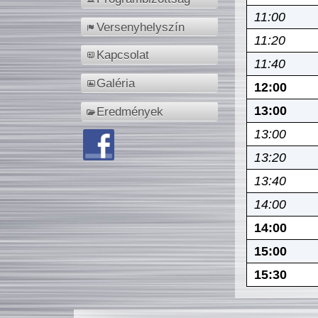
11:00
Versenyhelyszín
11:20
Kapcsolat
11:40
Galéria
12:00
13:00
Eredmények
13:00
13:20
13:40
14:00
14:00
15:00
15:30