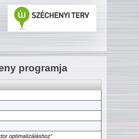
seny programja
tor optimalizáláshoz”