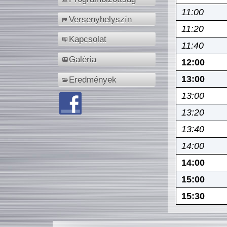
11:00
Versenyhelyszín
11:20
Kapcsolat
11:40
Galéria
12:00
13:00
Eredmények
13:00
13:20
13:40
14:00
14:00
15:00
15:30