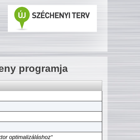
seny programja
tor optimalizáláshoz”