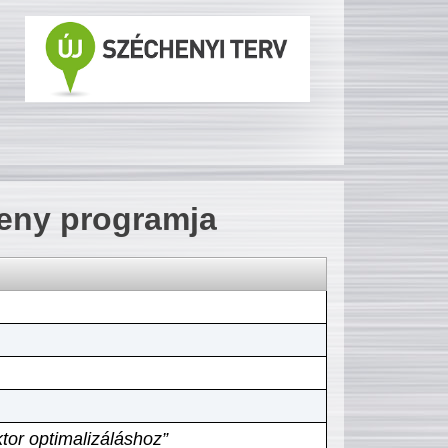
seny programja
tor optimalizáláshoz”