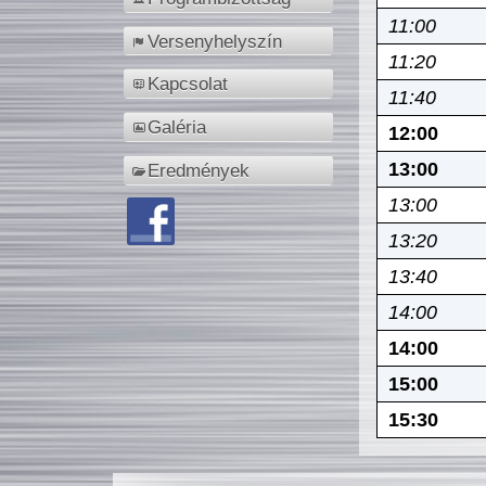
11:00
Versenyhelyszín
11:20
Kapcsolat
11:40
Galéria
12:00
13:00
Eredmények
13:00
13:20
13:40
14:00
14:00
15:00
15:30