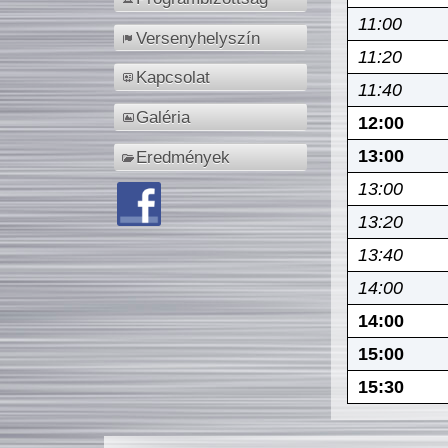
11:00
Versenyhelyszín
11:20
Kapcsolat
11:40
Galéria
12:00
13:00
Eredmények
13:00
13:20
13:40
14:00
14:00
15:00
15:30