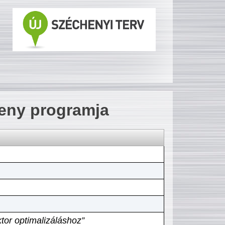
seny programja
tor optimalizáláshoz”