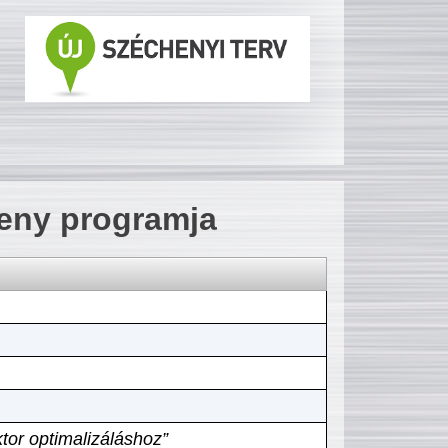
seny programja
tor optimalizáláshoz”