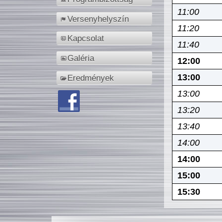
11:00
Versenyhelyszín
11:20
Kapcsolat
11:40
Galéria
12:00
13:00
Eredmények
13:00
13:20
13:40
14:00
14:00
15:00
15:30