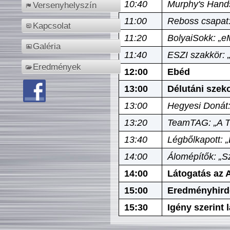
10:40
Murphy's Hands
Versenyhelyszín
11:00
Reboss csapat:
Kapcsolat
11:20
BolyaiSokk: „e
Galéria
11:40
ESZI szakkör: 
Eredmények
12:00
Ebéd
13:00
Délutáni szek
13:00
Hegyesi Donát:
13:20
TeamTAG: „A Tó
13:40
Légbőlkapott: 
14:00
Álomépítők: „Sz
14:00
Látogatás az A
15:00
Eredményhird
15:30
Igény szerint