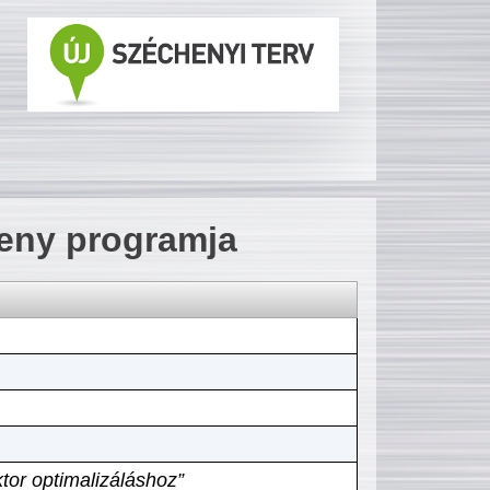
seny programja
tor optimalizáláshoz”