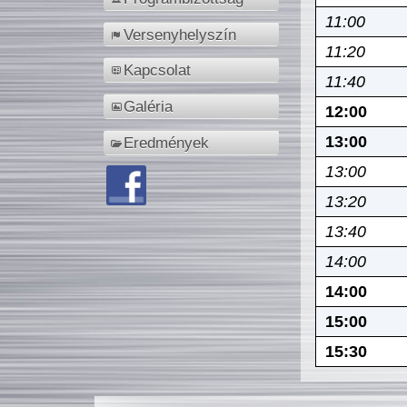
11:00
Versenyhelyszín
11:20
Kapcsolat
11:40
Galéria
12:00
13:00
Eredmények
13:00
13:20
13:40
14:00
14:00
15:00
15:30