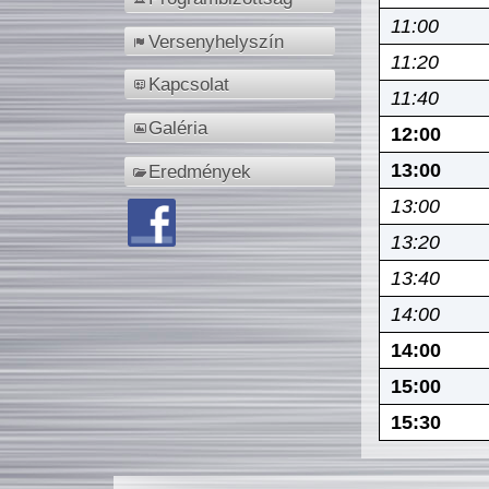
11:00
Versenyhelyszín
11:20
Kapcsolat
11:40
Galéria
12:00
13:00
Eredmények
13:00
13:20
13:40
14:00
14:00
15:00
15:30