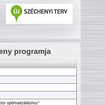
seny programja
tor optimalizáláshoz”