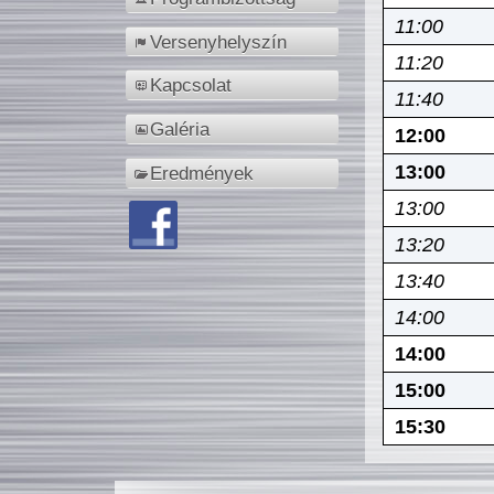
11:00
Versenyhelyszín
11:20
Kapcsolat
11:40
Galéria
12:00
13:00
Eredmények
13:00
13:20
13:40
14:00
14:00
15:00
15:30