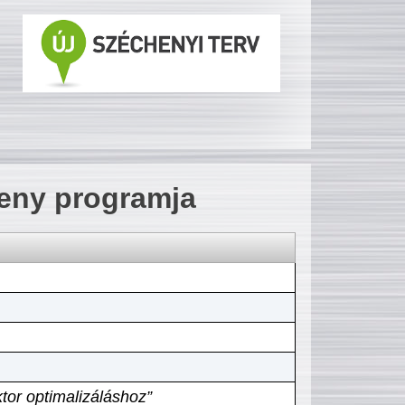
seny programja
tor optimalizáláshoz”