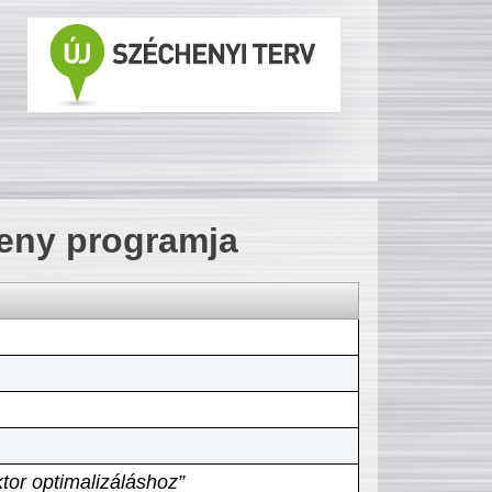
seny programja
tor optimalizáláshoz”