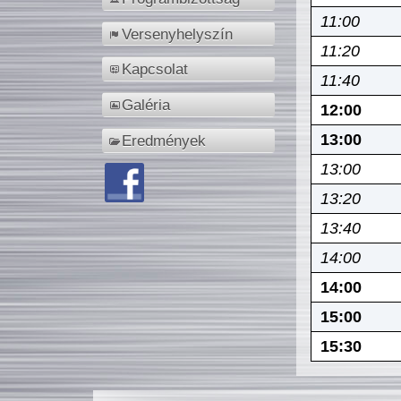
11:00
Versenyhelyszín
11:20
Kapcsolat
11:40
Galéria
12:00
13:00
Eredmények
13:00
13:20
13:40
14:00
14:00
15:00
15:30