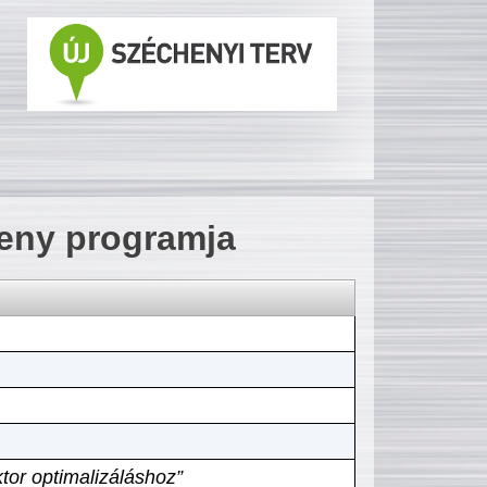
seny programja
tor optimalizáláshoz”