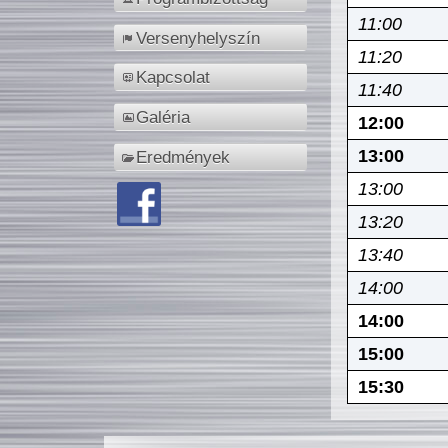
11:00
Versenyhelyszín
11:20
Kapcsolat
11:40
Galéria
12:00
13:00
Eredmények
13:00
13:20
13:40
14:00
14:00
15:00
15:30