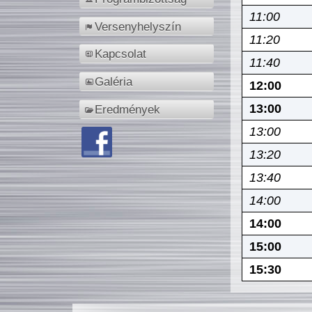
11:00
Versenyhelyszín
11:20
Kapcsolat
11:40
Galéria
12:00
13:00
Eredmények
13:00
13:20
13:40
14:00
14:00
15:00
15:30