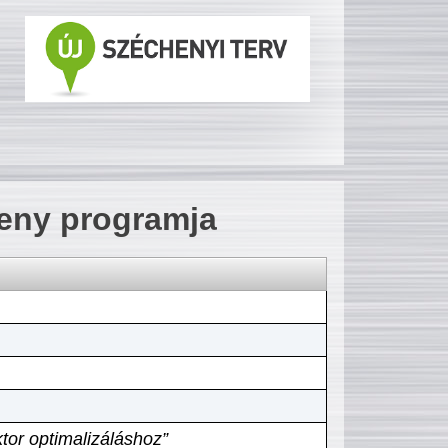
seny programja
tor optimalizáláshoz”