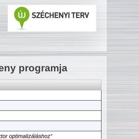
seny programja
tor optimalizáláshoz”