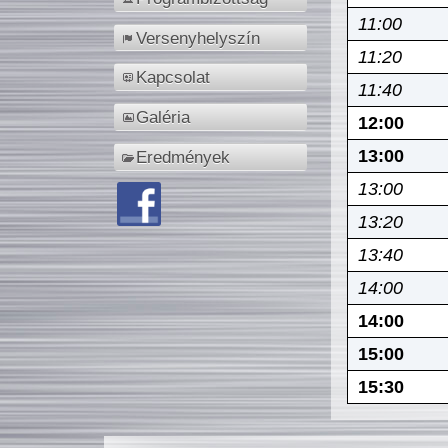
11:00
Versenyhelyszín
11:20
Kapcsolat
11:40
Galéria
12:00
13:00
Eredmények
13:00
13:20
13:40
14:00
14:00
15:00
15:30